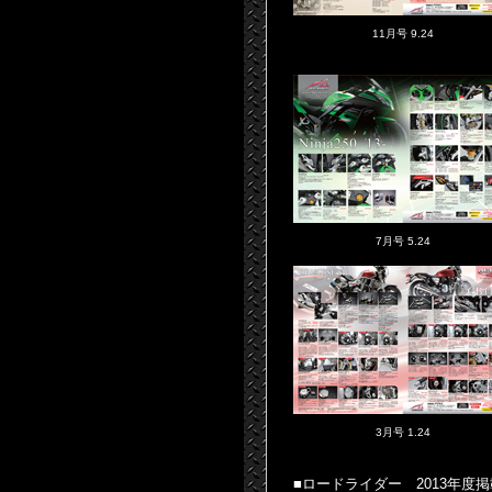
11月号 9.24
7月号 5.24
3月号 1.24
■ロードライダー 2013年度