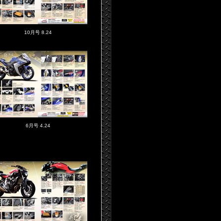
10月号 8.24
6月号 4.24