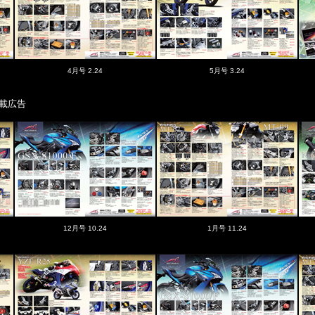
4月号 2.24
5月号 3.24
掲載広告
12月号 10.24
1月号 11.24