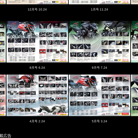
12月号 10.24
1月号 11.24
8月号 6.24
9月号 7.24
4月号 2.24
5月号 3.24
掲載広告