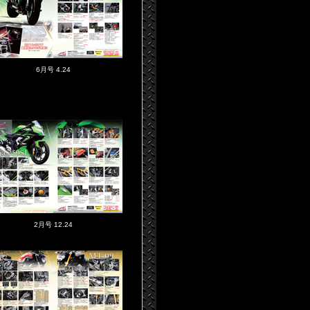
6月号 4.24
2月号 12.24