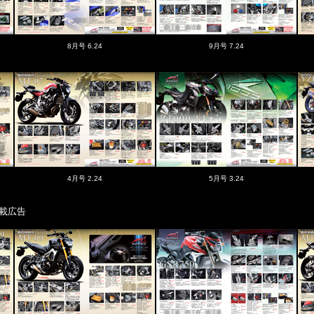
8月号 6.24
9月号 7.24
4月号 2.24
5月号 3.24
掲載広告