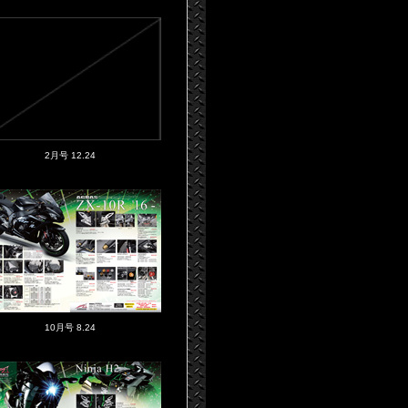
2月号 12.24
10月号 8.24