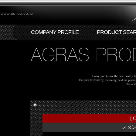
COMPANY PROFILE
PRODUCT SEA
[ C
スタ