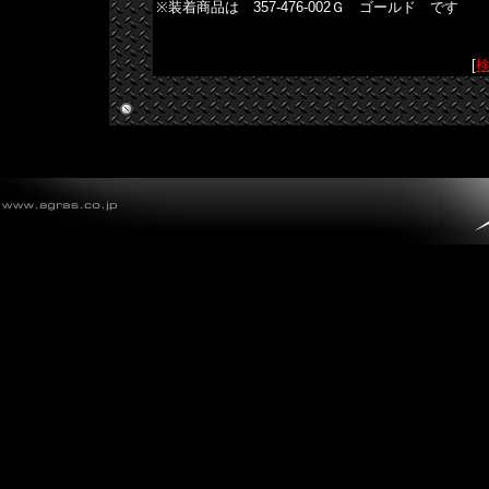
※装着商品は 357-476-002Ｇ ゴールド です
[