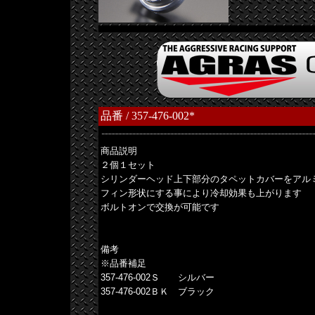
品番 / 357-476-002*
商品説明
２個１セット
シリンダーヘッド上下部分のタペットカバーをアル
フィン形状にする事により冷却効果も上がります
ボルトオンで交換が可能です
備考
※品番補足
357-476-002Ｓ シルバー
357-476-002ＢＫ ブラック