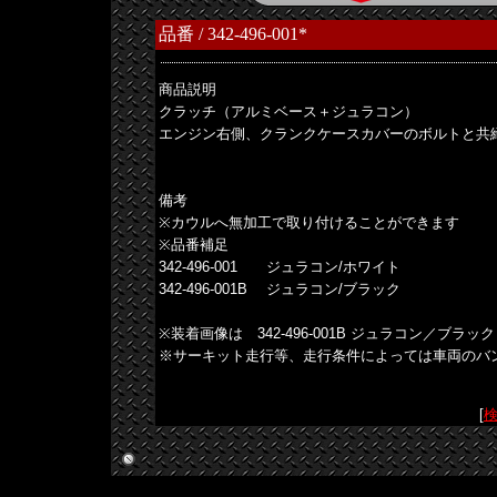
品番 / 342-496-001*
商品説明
クラッチ（アルミベース＋ジュラコン）
エンジン右側、クランクケースカバーのボルトと共
備考
※カウルへ無加工で取り付けることができます
※品番補足
342-496-001 ジュラコン/ホワイト
342-496-001B ジュラコン/ブラック
※装着画像は 342-496-001B ジュラコン／ブラック
※サーキット走行等、走行条件によっては車両のバ
[