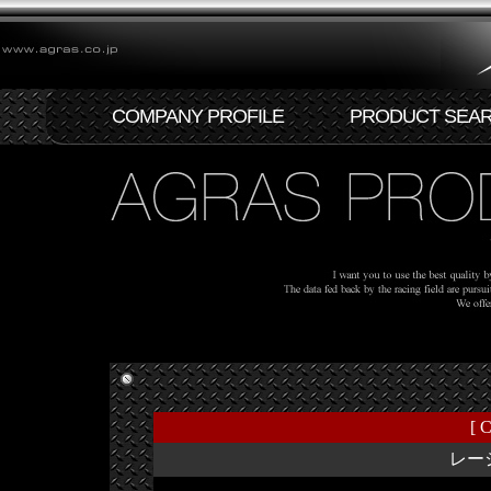
COMPANY PROFILE
PRODUCT SEA
[ C
レー