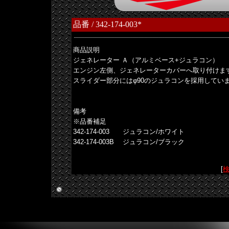
品番 / 342-174-003*
商品説明
ジェネレーター Ａ（アルミベース+ジュラコン）
エンジン左側、ジェネレーターカバーへ取り付けま
スライダー部分にはφ90のジュラコンを採用してい
備考
※品番補足
342-174-003 ジュラコン/ホワイト
342-174-003B ジュラコン/ブラック
[