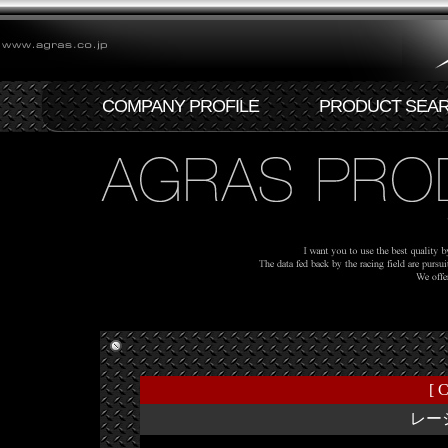
COMPANY PROFILE
PRODUCT SEA
[ C
レー