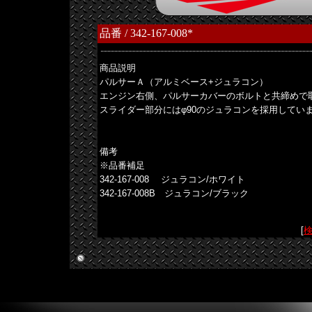
品番 / 342-167-008*
商品説明
パルサーＡ（アルミベース+ジュラコン）
エンジン右側、パルサーカバーのボルトと共締めで
スライダー部分にはφ90のジュラコンを採用してい
備考
※品番補足
342-167-008 ジュラコン/ホワイト
342-167-008B ジュラコン/ブラック
[