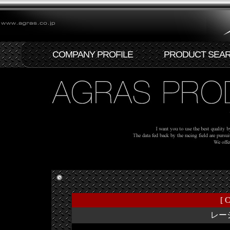
COMPANY PROFILE
PRODUCT SEA
[ C
レー