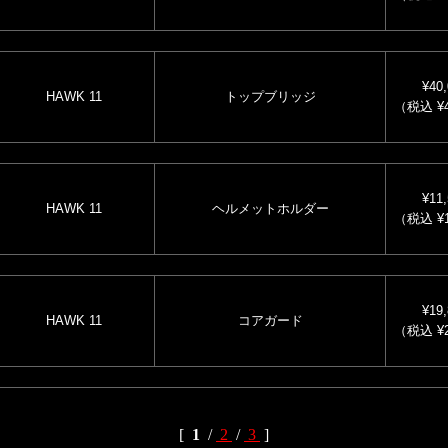
¥40,
HAWK 11
トップブリッジ
（税込 ¥4
¥11,
HAWK 11
ヘルメットホルダー
（税込 ¥1
¥19,
HAWK 11
コアガード
（税込 ¥2
[
1
/
2
/
3
]