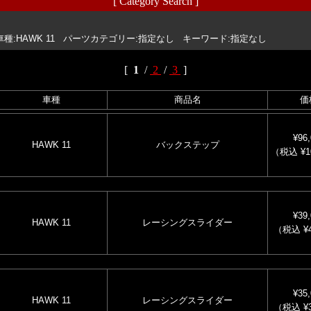
[ Category Search ]
 車種:HAWK 11 パーツカテゴリー:指定なし キーワード:指定なし
[
1
/
2
/
3
]
車種
商品名
価
¥96,
HAWK 11
バックステップ
（税込 ¥1
¥39,
HAWK 11
レーシングスライダー
（税込 ¥4
¥35,
HAWK 11
レーシングスライダー
（税込 ¥3