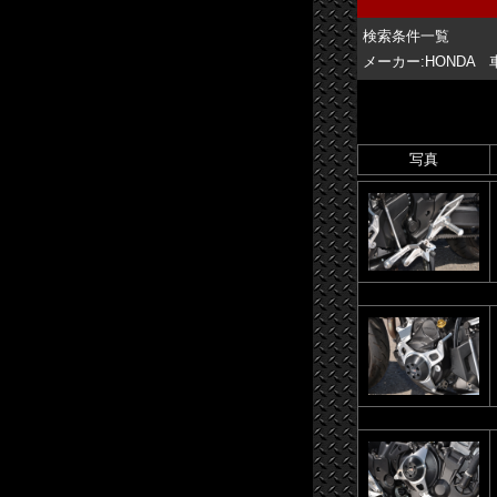
検索条件一覧
メーカー:HONDA
写真